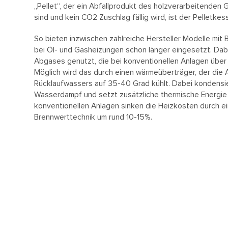
„Pellet“, der ein Abfallprodukt des holzverarbeitenden G
sind und kein CO2 Zuschlag fällig wird, ist der Pelletkess
So bieten inzwischen zahlreiche Hersteller Modelle mit 
bei Öl- und Gasheizungen schon länger eingesetzt. Da
Abgases genutzt, die bei konventionellen Anlagen über
Möglich wird das durch einen wärmeüberträger, der die 
Rücklaufwassers auf 35-40 Grad kühlt. Dabei kondensie
Wasserdampf und setzt zusätzliche thermische Energie f
konventionellen Anlagen sinken die Heizkosten durch ei
Brennwerttechnik um rund 10-15%.