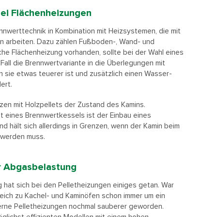
bei Flächenheizungen
ennwerttechnik in Kombination mit Heizsystemen, die mit
en arbeiten. Dazu zählen Fußboden-, Wand- und
che Flächenheizung vorhanden, sollte bei der Wahl eines
Fall die Brennwertvariante in die Überlegungen mit
sie etwas teuerer ist und zusätzlich einen Wasser-
ert.
izen mit Holzpellets der Zustand des Kamins.
t eines Brennwertkessels ist der Einbau eines
d hält sich allerdings in Grenzen, wenn der Kamin beim
 werden muss.
r Abgasbelastung
 hat sich bei den Pelletheizungen einiges getan. War
eich zu Kachel- und Kaminöfen schon immer um ein
derne Pelletheizungen nochmal sauberer geworden.