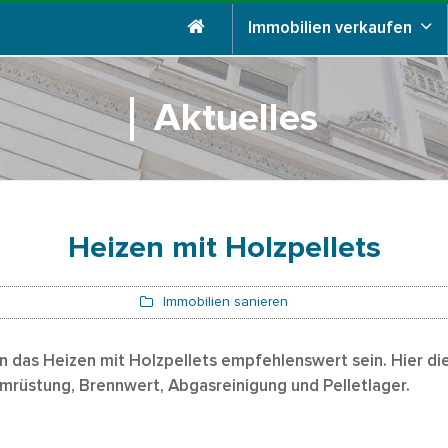
Immobilien verkaufen
Aktuelles
Heizen mit Holzpellets
Immobilien sanieren
nn das Heizen mit Holzpellets empfehlenswert sein. Hier di
mrüstung, Brennwert, Abgasreinigung und Pelletlager.