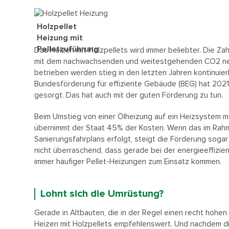
Holzpellet
Heizung mit
Pelletzuführung
Das Heizen mit Holzpellets wird immer beliebter. Die Zah
mit dem nachwachsenden und weitestgehenden CO2 neu
betrieben werden stieg in den letzten Jahren kontinuierl
Bundesförderung für effiziente Gebäude (BEG) hat 2021
gesorgt. Das hat auch mit der guten Förderung zu tun.
Beim Umstieg von einer Ölheizung auf ein Heizsystem m
übernimmt der Staat 45% der Kosten. Wenn das im Rahm
Sanierungsfahrplans erfolgt, steigt die Förderung sogar
nicht überraschend, dass gerade bei der energieeffizie
immer häufiger Pellet-Heizungen zum Einsatz kommen.
Lohnt sich die Umrüstung?
Gerade in Altbauten, die in der Regel einen recht hohen
Heizen mit Holzpellets empfehlenswert. Und nachdem di